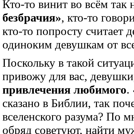
Кто-то винит во всём так
безбрачия»
, кто-то говор
кто-то попросту считает д
одиноким девушкам от всег
Поскольку в такой ситуац
привожу для вас, девушк
привлечения любимого
.
сказано в Библии, так поч
вселенского разума? По м
обряд советуют, найти му