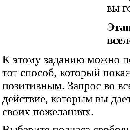
вы г
Этап
все
К этому заданию можно п
тот способ, который пока
позитивным. Запрос во в
действие, которым вы дае
своих пожеланиях.
Выберите полчаса свободн