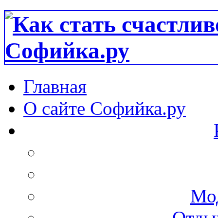
Главная
О сайте Софийка.ру
Мо
Отдых