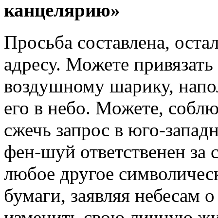
канцелярию»
Просьба составлена, остал
адресу. Можете привязать
воздушному шарику, напо
его в небо. Можете, собл
сжечь запрос в юго-запад
фен-шуй ответственен за 
любое другое символическ
бумаги, заявляя небесам 
изменить свою личную жи