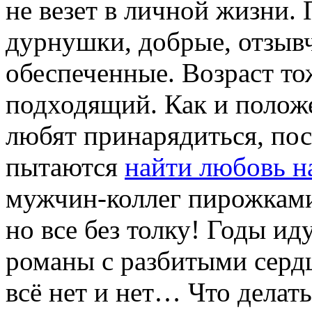
не везет в личной жизни.
дурнушки, добрые, отзыв
обеспеченные. Возраст то
подходящий. Как и полож
любят принарядиться, пос
пытаются
найти любовь н
мужчин-коллег пирожками
но все без толку! Годы и
романы с разбитыми серд
всё нет и нет… Что делат