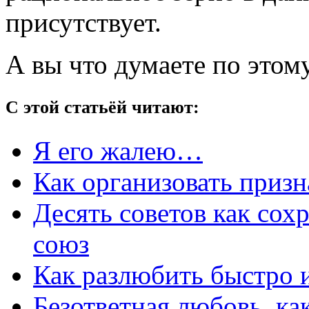
присутствует.
А вы что думаете по этом
С этой статьёй читают:
Я его жалею…
Как организовать призн
Десять советов как сох
союз
Как разлюбить быстро 
Безответная любовь, ка