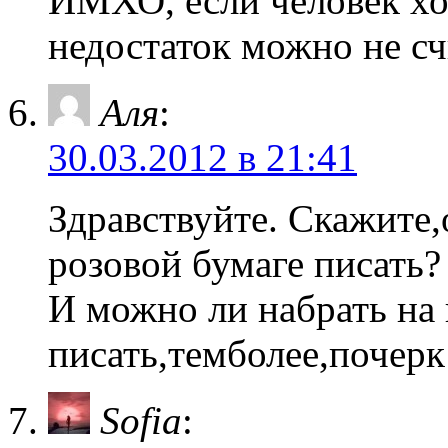
ИМХО, если человек хо
недостаток можно не сч
Аля
:
30.03.2012 в 21:41
Здравствуйте. Скажите,
розовой бумаге писать?
И можно ли набрать на
писать,темболее,почерк
Sofia
: